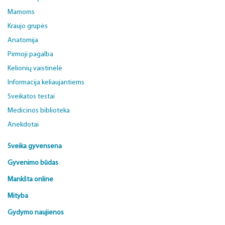
Mamoms
Kraujo grupės
Anatomija
Pirmoji pagalba
Kelionių vaistinėlė
Informacija keliaujantiems
Sveikatos testai
Medicinos biblioteka
Anekdotai
Sveika gyvensena
Gyvenimo būdas
Mankšta online
Mityba
Gydymo naujienos