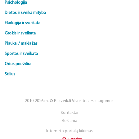
Psichologija
Dietos ir sveika mityba
Ekologija ir sveikata
Grožis ir sveikata
Plaukai / makiažas
Sportas ir sveikata
Odos priežiūra
Stilius
2010-2026 m. © Pasveik.lt Visos teisės saugomos.
Kontaktai
Reklama
Interneto portalų kūrimas