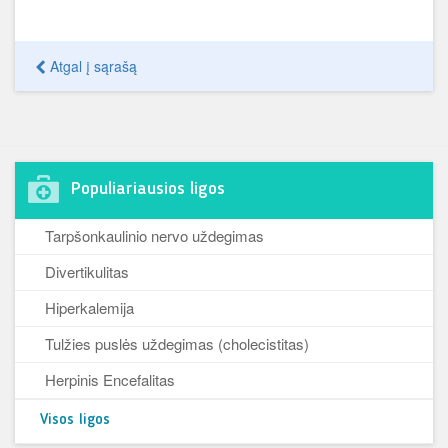
Atgal į sąrašą
Populiariausios ligos
Tarpšonkaulinio nervo uždegimas
Divertikulitas
Hiperkalemija
Tulžies puslės uždegimas (cholecistitas)
Herpinis Encefalitas
Visos ligos