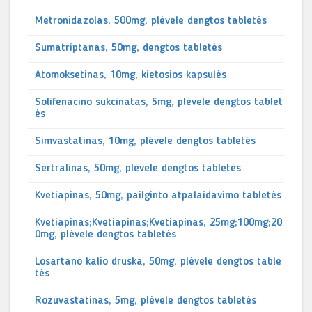
Metronidazolas, 500mg, plėvele dengtos tabletės
Sumatriptanas, 50mg, dengtos tabletės
Atomoksetinas, 10mg, kietosios kapsulės
Solifenacino sukcinatas, 5mg, plėvele dengtos tablet
ės
Simvastatinas, 10mg, plėvele dengtos tabletės
Sertralinas, 50mg, plėvele dengtos tabletės
Kvetiapinas, 50mg, pailginto atpalaidavimo tabletės
Kvetiapinas;Kvetiapinas;Kvetiapinas, 25mg;100mg;20
0mg, plėvele dengtos tabletės
Losartano kalio druska, 50mg, plėvele dengtos table
tės
Rozuvastatinas, 5mg, plėvele dengtos tabletės