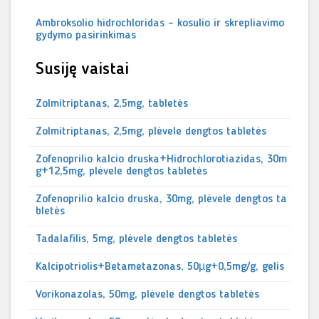
Ambroksolio hidrochloridas – kosulio ir skrepliavimo
gydymo pasirinkimas
Susiję vaistai
Zolmitriptanas, 2,5mg, tabletės
Zolmitriptanas, 2,5mg, plėvele dengtos tabletės
Zofenoprilio kalcio druska+Hidrochlorotiazidas, 30m
g+12,5mg, plėvele dengtos tabletės
Zofenoprilio kalcio druska, 30mg, plėvele dengtos ta
bletės
Tadalafilis, 5mg, plėvele dengtos tabletės
Kalcipotriolis+Betametazonas, 50µg+0,5mg/g, gelis
Vorikonazolas, 50mg, plėvele dengtos tabletės