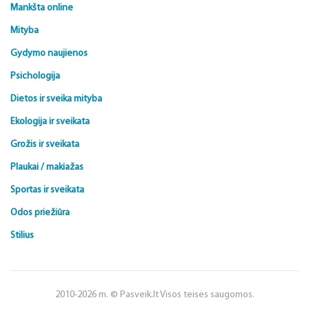
Mankšta online
Mityba
Gydymo naujienos
Psichologija
Dietos ir sveika mityba
Ekologija ir sveikata
Grožis ir sveikata
Plaukai / makiažas
Sportas ir sveikata
Odos priežiūra
Stilius
2010-2026 m. © Pasveik.lt Visos teisės saugomos.