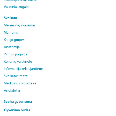
Vaistiniai augalai
Sveikata
Mėnesinių skausmas
Mamoms
Kraujo grupės
Anatomija
Pirmoji pagalba
Kelionių vaistinėlė
Informacija keliaujantiems
Sveikatos testai
Medicinos biblioteka
Anekdotai
Sveika gyvensena
Gyvenimo būdas