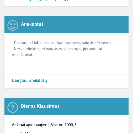
Anekdotai
- Daktare, aš labai tikiuosi, kad operacija baigsis sėkmingai...
- Nesijaudinkite, jei baigsis nesėkmingai, jūs apie tai
nesužinosite.
-
Daugiau anekdotų
Dienos Klausimas
Ar žinai apie naujieną „Viviton 1000 „?