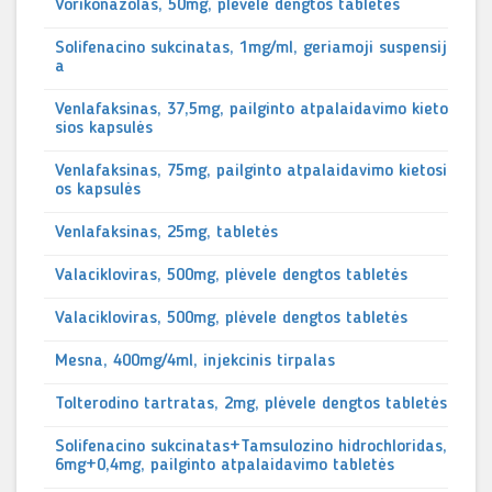
Vorikonazolas, 50mg, plėvele dengtos tabletės
Solifenacino sukcinatas, 1mg/ml, geriamoji suspensij
a
Venlafaksinas, 37,5mg, pailginto atpalaidavimo kieto
sios kapsulės
Venlafaksinas, 75mg, pailginto atpalaidavimo kietosi
os kapsulės
Venlafaksinas, 25mg, tabletės
Valacikloviras, 500mg, plėvele dengtos tabletės
Valacikloviras, 500mg, plėvele dengtos tabletės
Mesna, 400mg/4ml, injekcinis tirpalas
Tolterodino tartratas, 2mg, plėvele dengtos tabletės
Solifenacino sukcinatas+Tamsulozino hidrochloridas,
6mg+0,4mg, pailginto atpalaidavimo tabletės