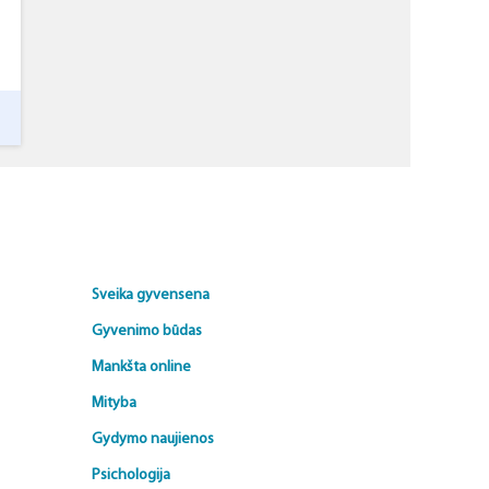
Sveika gyvensena
Gyvenimo būdas
Mankšta online
Mityba
Gydymo naujienos
Psichologija