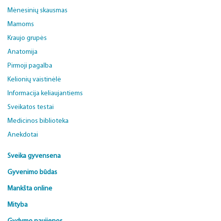
Mėnesinių skausmas
Mamoms
Kraujo grupės
Anatomija
Pirmoji pagalba
Kelionių vaistinėlė
Informacija keliaujantiems
Sveikatos testai
Medicinos biblioteka
Anekdotai
Sveika gyvensena
Gyvenimo būdas
Mankšta online
Mityba