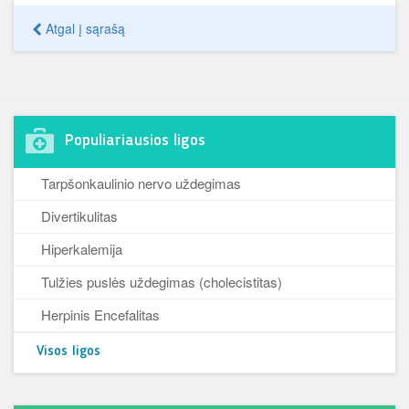
Atgal į sąrašą
Populiariausios ligos
Tarpšonkaulinio nervo uždegimas
Divertikulitas
Hiperkalemija
Tulžies puslės uždegimas (cholecistitas)
Herpinis Encefalitas
Visos ligos