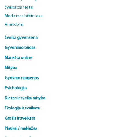
Sveikatos testai
Medicinos biblioteka
Anekdotai
Sveika gyvensena
Gyvenimo būdas
Mankšta online
Mityba
Gydymo naujienos
Psichologija
Dietos ir sveika mityba
Ekologija ir sveikata
Grožis ir sveikata
Plaukai / makiažas