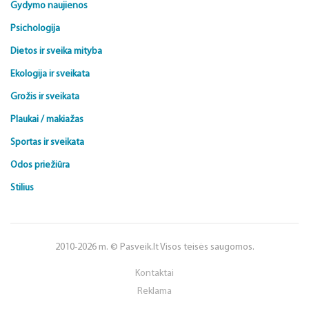
Gydymo naujienos
Psichologija
Dietos ir sveika mityba
Ekologija ir sveikata
Grožis ir sveikata
Plaukai / makiažas
Sportas ir sveikata
Odos priežiūra
Stilius
2010-2026 m. © Pasveik.lt Visos teisės saugomos.
Kontaktai
Reklama