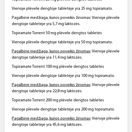
Vienoje plėvele dengtoje tabletėje yra 25 mg topiramato.
Pagalbinė medžiaga, kurios poveikis žinomas: Vienoje plėvele
dengtoje tabletėje yra 5,7 mg laktozės.
Topiramate Torrent 50 mg plėvele dengtos tabletės
Vienoje plėvele dengtoje tabletėje yra 50 mg topiramato.
Pagalbinė medžiaga, kurios poveikis žinomas
: Vienoje plėvele
dengtoje tabletėje yra 11,4 mg laktozės.
Topiramate Torrent 100 mg plėvele dengtos tabletės
Vienoje plėvele dengtoje tabletėje yra 100 mg topiramato.
Pagalbinė medžiaga, kurios poveikis žinomas
: Vienoje plėvele
dengtoje tabletėje yra 22,8 mg laktozės.
Topiramate Torrent 200 mg plėvele dengtos tabletės
Vienoje plėvele dengtoje tabletėje yra 200 mg topiramato.
Pagalbinė medžiaga, kurios poveikis žinomas
: Vienoje plėvele
dengtoje tabletėje yra 45,6 mg laktozės.