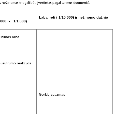
žnis nežinomas (negali būti įvertintas pagal turimus duomenis).
Labai reti ( 1/10 000) ir nežinomo dažnio
000 iki 1/1 000)
inimas arba
 jautrumo reakcijos
Gerklų spazmas