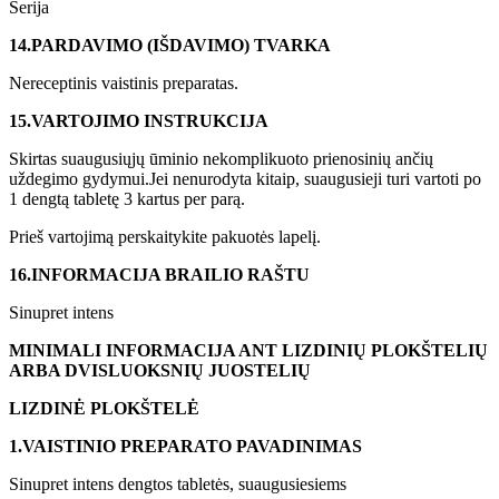
Serija
14.
PARDAVIMO (IŠDAVIMO) TVARKA
Nereceptinis vaistinis preparatas.
15.
VARTOJIMO INSTRUKCIJA
Skirtas suaugusiųjų ūminio nekomplikuoto prienosinių ančių
uždegimo gydymui.Jei nenurodyta kitaip, suaugusieji turi vartoti po
1 dengtą tabletę 3 kartus per parą.
Prieš vartojimą perskaitykite pakuotės lapelį.
16.
INFORMACIJA BRAILIO RAŠTU
Sinupret intens
MINIMALI INFORMACIJA ANT LIZDINIŲ PLOKŠTELIŲ
ARBA DVISLUOKSNIŲ JUOSTELIŲ
LIZDINĖ PLOKŠTELĖ
1.
VAISTINIO PREPARATO PAVADINIMAS
Sinupret intens dengtos tabletės, suaugusiesiems