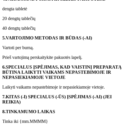
dengta tabletė
20 dengtų tablečių
40 dengtų tablečių
5.
VARTOJIMO METODAS IR BŪDAS (-AI)
Vartoti per burną.
Prieš vartojimą perskaitykite pakuotės lapelį.
6.
SPECIALUS ĮSPĖJIMAS, KAD VAISTINĮ PREPARATĄ
BŪTINA LAIKYTI VAIKAMS NEPASTEBIMOJE IR
NEPASIEKIAMOJE VIETOJE
Laikyti vaikams nepastebimoje ir nepasiekiamoje vietoje.
7.
KITAS (-I) SPECIALUS (-ŪS) ĮSPĖJIMAS (-AI) (JEI
REIKIA)
8.
TINKAMUMO LAIKAS
Tinka iki {mm.MMMM}