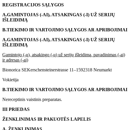
REGISTRACIJOS
SĄLYGOS
A.
GAMINTOJAS (-AI), ATSAKINGAS (-I) UŽ SERIJŲ
IŠLEIDIMĄ
B.
TIEKIMO IR VARTOJIMO SĄLYGOS AR APRIBOJIMAI
A.
GAMINTOJAS (-AI), ATSAKINGAS (-I) UŽ SERIJŲ
IŠLEIDIMĄ
Gamintojo (-ų), atsakingo (-ų) už serijų išleidimą, pavadinimas (-ai)
ir adresas (-ai)
Bionorica SEKerschensteinerstrasse 11–1592318 Neumarkt
Vokietija
B.
TIEKIMO IR VARTOJIMO SĄLYGOS AR APRIBOJIMAI
Nereceptinis vaistinis preparatas.
III PRIEDAS
ŽENKLINIMAS IR PAKUOTĖS LAPELIS
A. ŽENKLINIMAS