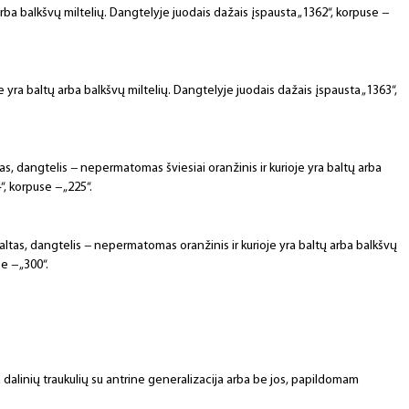
rba balkšvų miltelių. Dangtelyje juodais dažais įspausta „1362“, korpuse −
 yra baltų arba balkšvų miltelių. Dangtelyje juodais dažais įspausta „1363“,
, dangtelis − nepermatomas šviesiai oranžinis ir kurioje yra baltų arba
, korpuse − „225“.
tas, dangtelis − nepermatomas oranžinis ir kurioje yra baltų arba balkšvų
e − „300“.
a dalinių traukulių su antrine generalizacija arba be jos, papildomam