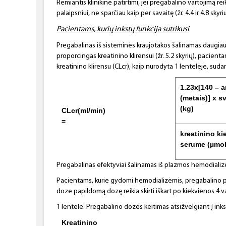
Remiantis klinikine patirtimi, jei pregabalino vartojimą r
palaipsniui, ne sparčiau kaip per savaitę (žr. 4.4 ir 4.8 skyriu
Pacientams, kurių inkstų funkcija sutrikusi
Pregabalinas iš sisteminės kraujotakos šalinamas daugiaus
proporcingas kreatinino klirensui (žr. 5.2 skyrių), pacientam
kreatinino klirensu (CLcr), kaip nurodyta 1 lentelėje, suda
1.23x[140 – 
(metais)] x s
(kg)
CLcr(ml/min)
=
kreatinino ki
serume (µmol/
Pregabalinas efektyviai šalinamas iš plazmos hemodializ
Pacientams, kurie gydomi hemodializėmis, pregabalino par
doze papildomą dozę reikia skirti iškart po kiekvienos 4 v
1 lentelė. Pregabalino dozės keitimas atsižvelgiant į inks
Kreatinino