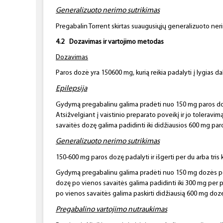
Generalizuoto
nerimo sutrikimas
Pregabalin Torrent skirtas suaugusiųjų generalizuoto ner
4.2
Dozavimas ir vartojimo metodas
Dozavimas
Paros dozė yra 150600 mg, kurią reikia padalyti į lygias dalis
Epilepsija
Gydymą pregabalinu galima pradėti nuo 150 mg paros dozės, k
Atsižvelgiant į vaistinio preparato poveikį ir jo toleravi
savaitės dozę galima padidinti iki didžiausios 600 mg par
Generalizuoto
nerimo sutrikimas
150-600 mg paros dozę padalyti ir išgerti per du arba tris k
Gydymą pregabalinu galima pradėti nuo 150 mg dozės per pa
dozę po vienos savaitės galima padidinti iki 300 mg per p
po vienos savaitės galima paskirti didžiausią 600 mg dozę
Pregabalino
vartojimo nutraukimas