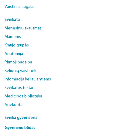
Vaistiniai augalai
Sveikata
Mėnesinių skausmas
Mamoms
Kraujo grupės
Anatomija
Pirmoji pagalba
Kelionių vaistinėlė
Informacija keliaujantiems
Sveikatos testai
Medicinos biblioteka
Anekdotai
Sveika gyvensena
Gyvenimo būdas