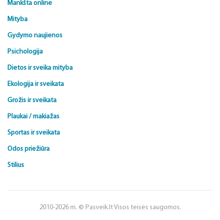
Mankšta online
Mityba
Gydymo naujienos
Psichologija
Dietos ir sveika mityba
Ekologija ir sveikata
Grožis ir sveikata
Plaukai / makiažas
Sportas ir sveikata
Odos priežiūra
Stilius
2010-2026 m. © Pasveik.lt Visos teisės saugomos.