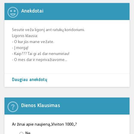
Anekdotai
Sesutė veža ligonį ant ratukų koridoriumi.
Ligonis klausia:
- O kur jūs mane vežate.
- Į morgą!
- Kaip??? Tai gi aš dar nenumiriau!
- O mes dar ir neprivažiavome...
Daugiau anekdotų
Dienos Klausimas
Ar žinai apie naujieną „Viviton 1000 „?
Ne