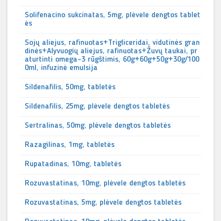
Solifenacino sukcinatas, 5mg, plėvele dengtos tablet
ės
Sojų aliejus, rafinuotas+Trigliceridai, vidutinės gran
dinės+Alyvuogių aliejus, rafinuotas+Žuvų taukai, pr
aturtinti omega-3 rūgštimis, 60g+60g+50g+30g/100
0ml, infuzinė emulsija
Sildenafilis, 50mg, tabletės
Sildenafilis, 25mg, plėvele dengtos tabletės
Sertralinas, 50mg, plėvele dengtos tabletės
Razagilinas, 1mg, tabletės
Rupatadinas, 10mg, tabletės
Rozuvastatinas, 10mg, plėvele dengtos tabletės
Rozuvastatinas, 5mg, plėvele dengtos tabletės