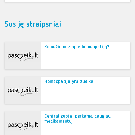
Susiję straipsniai
Ko nežinome apie homeopatiją?
Homeopatija yra žudikė
Centralizuotai perkama daugiau
medikamentų