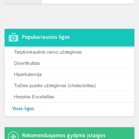
Populiariausios ligos
Tarpšonkaulinio nervo uždegimas
Divertikulitas
Hiperkalemija
Tulžies puslės uždegimas (cholecistitas)
Herpinis Encefalitas
Visos ligos
Rekomenduojamos gydymo įstaigos