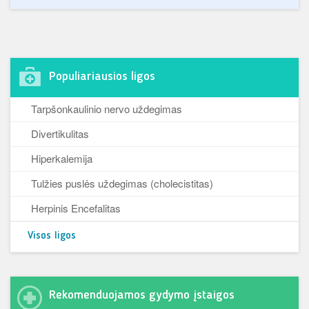
Populiariausios ligos
Tarpšonkaulinio nervo uždegimas
Divertikulitas
Hiperkalemija
Tulžies puslės uždegimas (cholecistitas)
Herpinis Encefalitas
Visos ligos
Rekomenduojamos gydymo įstaigos