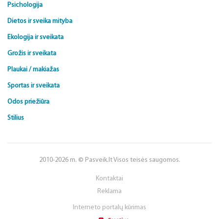
Psichologija
Dietos ir sveika mityba
Ekologija ir sveikata
Grožis ir sveikata
Plaukai / makiažas
Sportas ir sveikata
Odos priežiūra
Stilius
2010-2026 m. © Pasveik.lt Visos teisės saugomos.
Kontaktai
Reklama
Interneto portalų kūrimas