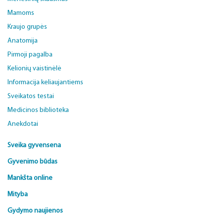
Mamoms
Kraujo grupės
Anatomija
Pirmoji pagalba
Kelionių vaistinėlė
Informacija keliaujantiems
Sveikatos testai
Medicinos biblioteka
Anekdotai
Sveika gyvensena
Gyvenimo būdas
Mankšta online
Mityba
Gydymo naujienos