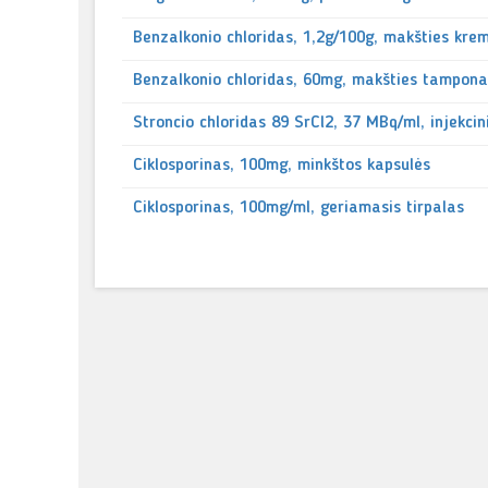
Benzalkonio chloridas, 1,2g/100g, makšties kre
Benzalkonio chloridas, 60mg, makšties tampona
Stroncio chloridas 89 SrCl2, 37 MBq/ml, injekcin
Ciklosporinas, 100mg, minkštos kapsulės
Ciklosporinas, 100mg/ml, geriamasis tirpalas