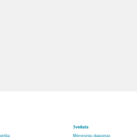
Sveikata
aieška
Mėnesinių skausmas