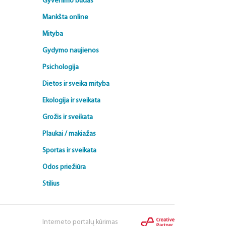
Gyvenimo būdas
Mankšta online
Mityba
Gydymo naujienos
Psichologija
Dietos ir sveika mityba
Ekologija ir sveikata
Grožis ir sveikata
Plaukai / makiažas
Sportas ir sveikata
Odos priežiūra
Stilius
Interneto portalų kūrimas