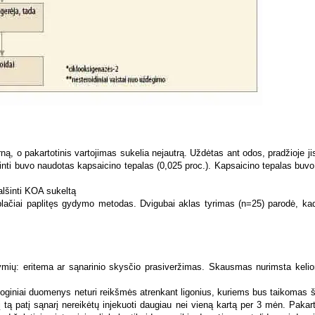
ną, o pakartotinis vartojimas sukelia nejautrą. Uždėtas ant odos, pradžioje ji
šinti buvo naudotas kapsaicino tepalas (0,025 proc.). Kapsaicino tepalas buvo
malšinti KOA sukeltą
ai paplitęs gydymo metodas. Dvigubai aklas tyrimas (n=25) parodė, kad būk
požymių: eritema ar sąnarinio skysčio prasiveržimas. Skausmas nurimsta keli
loginiai duomenys neturi reikšmės atrenkant ligonius, kuriems bus taikomas
 į tą patį sąnarį nereikėtų injekuoti daugiau nei vieną kartą per 3 mėn. Pakarto