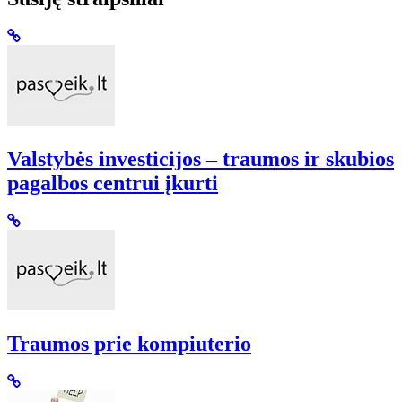
Valstybės investicijos – traumos ir skubios
pagalbos centrui įkurti
Traumos prie kompiuterio