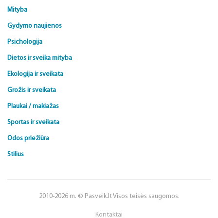
Mityba
Gydymo naujienos
Psichologija
Dietos ir sveika mityba
Ekologija ir sveikata
Grožis ir sveikata
Plaukai / makiažas
Sportas ir sveikata
Odos priežiūra
Stilius
2010-2026 m. © Pasveik.lt Visos teisės saugomos.
Kontaktai