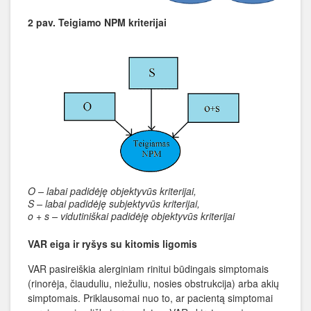
2 pav. Teigiamo NPM kriterijai
O – labai padidėję objektyvūs kriterijai,
S – labai padidėję subjektyvūs kriterijai,
o + s – vidutiniškai padidėję objektyvūs kriterijai
VAR eiga ir ryšys su kitomis ligomis
VAR pasireiškia alerginiam rinitui būdingais simptomais
(rinorėja, čiauduliu, niežuliu, nosies obstrukcija) arba akių
simptomais. Priklausomai nuo to, ar pacientą simptomai