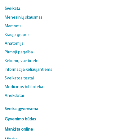
Sveikata
Mėnesinių skausmas
Mamoms
Kraujo grupės
Anatomija
Pirmoji pagalba
Kelionių vaistinėlė
Informacija keliaujantiems
Sveikatos testai
Medicinos biblioteka
Anekdotai
Sveika gyvensena
Gyvenimo būdas
Mankšta online