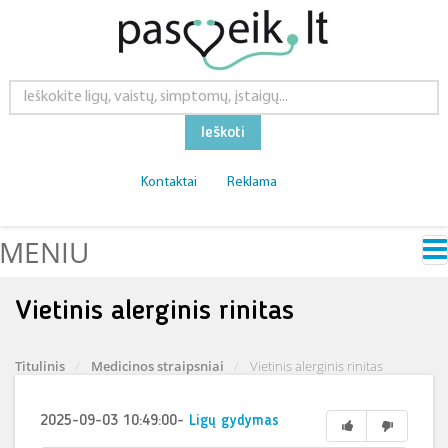
Ieškoti
Kontaktai
Reklama
MENIU
Vietinis alerginis rinitas
Titulinis
Medicinos straipsniai
Vietinis alerginis rinitas
2025-09-03 10:49:00
-
Ligų gydymas