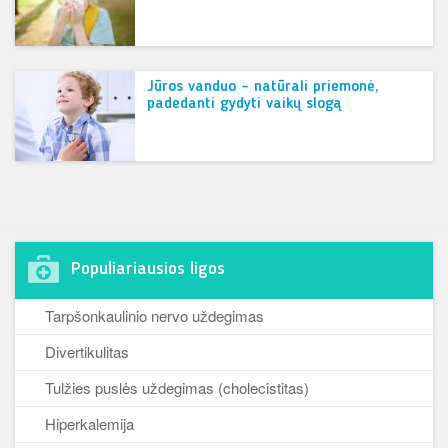
Jūros vanduo – natūrali priemonė,
padedanti gydyti vaikų slogą
Populiariausios ligos
Tarpšonkaulinio nervo uždegimas
Divertikulitas
Tulžies puslės uždegimas (cholecistitas)
Hiperkalemija