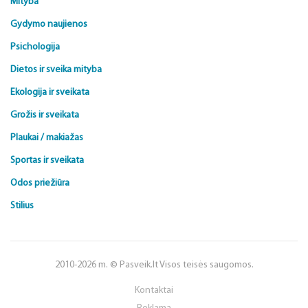
Mityba
Gydymo naujienos
Psichologija
Dietos ir sveika mityba
Ekologija ir sveikata
Grožis ir sveikata
Plaukai / makiažas
Sportas ir sveikata
Odos priežiūra
Stilius
2010-2026 m. © Pasveik.lt Visos teisės saugomos.
Kontaktai