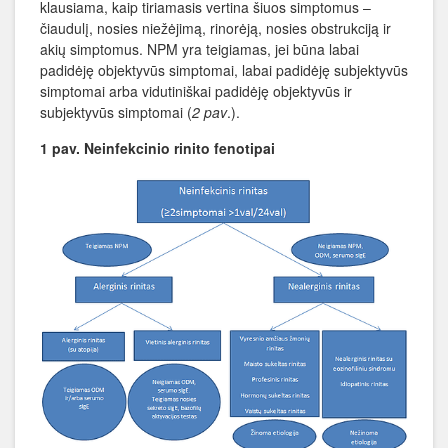
klausiama, kaip tiriamasis vertina šiuos simptomus –
čiaudulį, nosies niežėjimą, rinorėją, nosies obstrukciją ir
akių simptomus. NPM yra teigiamas, jei būna labai
padidėję objektyvūs simptomai, labai padidėję subjektyvūs
simptomai arba vidutiniškai padidėję objektyvūs ir
subjektyvūs simptomai (
2 pav
.).
1 pav. Neinfekcinio rinito fenotipai