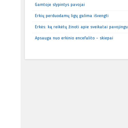
Gamtoje slypintys pavojai
Erkių perduodamų ligų galima išvengti
Erkės: ką reikėtų žinoti apie sveikatai pavojing
Apsauga nuo erkinio encefalito – skiepai