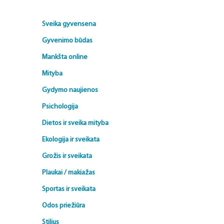
Sveika gyvensena
Gyvenimo būdas
Mankšta online
Mityba
Gydymo naujienos
Psichologija
Dietos ir sveika mityba
Ekologija ir sveikata
Grožis ir sveikata
Plaukai / makiažas
Sportas ir sveikata
Odos priežiūra
Stilius