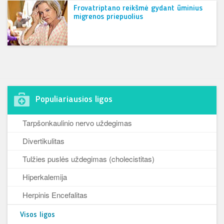
Frovatriptano reikšmė gydant ūminius
migrenos priepuolius
Populiariausios ligos
Tarpšonkaulinio nervo uždegimas
Divertikulitas
Tulžies puslės uždegimas (cholecistitas)
Hiperkalemija
Herpinis Encefalitas
Visos ligos