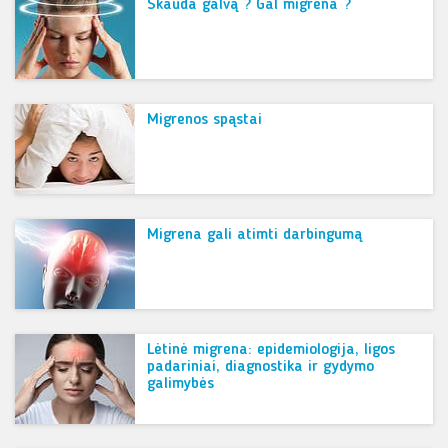
Skauda galvą ? Gal migrena ?
Migrenos spąstai
Migrena gali atimti darbingumą
Lėtinė migrena: epidemiologija, ligos
padariniai, diagnostika ir gydymo
galimybės