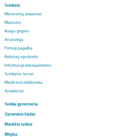
Sveikata
Mėnesinių skausmas
Mamoms
Kraujo grupės
Anatomija
Pirmoji pagalba
Kelionių vaistinėlė
Informacija keliaujantiems
Sveikatos testai
Medicinos biblioteka
Anekdotai
Sveika gyvensena
Gyvenimo būdas
Mankšta online
Mityba