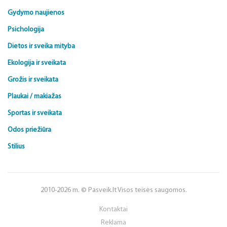
Gydymo naujienos
Psichologija
Dietos ir sveika mityba
Ekologija ir sveikata
Grožis ir sveikata
Plaukai / makiažas
Sportas ir sveikata
Odos priežiūra
Stilius
2010-2026 m. © Pasveik.lt Visos teisės saugomos.
Kontaktai
Reklama