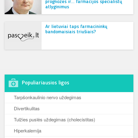
prognozes ir… farmacijos specialistų
atlyginimus
Ar lietuviai taps farmacininkų
bandomaisiais triušiais?
Populiariausios ligos
Tarpšonkaulinio nervo uždegimas
Divertikulitas
Tulžies puslės uždegimas (cholecistitas)
Hiperkalemija