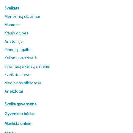
Sveikata
Mėnesinių skausmas
Mamoms
Kraujo grupės
Anatomija
Pirmoji pagalba
Kelionių vaistinėlė
Informacija keliaujantiems
Sveikatos testai
Medicinos biblioteka
Anekdotai
Sveika gyvensena
Gyvenimo būdas
Mankšta online