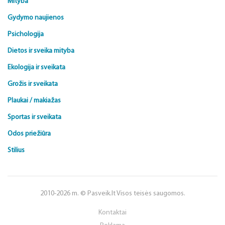
Mityba
Gydymo naujienos
Psichologija
Dietos ir sveika mityba
Ekologija ir sveikata
Grožis ir sveikata
Plaukai / makiažas
Sportas ir sveikata
Odos priežiūra
Stilius
2010-2026 m. © Pasveik.lt Visos teisės saugomos.
Kontaktai