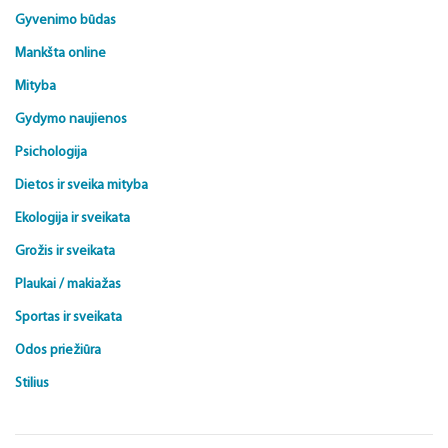
Gyvenimo būdas
Mankšta online
Mityba
Gydymo naujienos
Psichologija
Dietos ir sveika mityba
Ekologija ir sveikata
Grožis ir sveikata
Plaukai / makiažas
Sportas ir sveikata
Odos priežiūra
Stilius