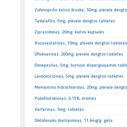
Zofenoprilio kalcio druska, 30mg, plėvele dengt
Tadalafilis, 5mg, plėvele dengtos tabletės
Ziprazidonas, 20mg, kietos kapsulės
Rozuvastatinas, 10mg, plėvele dengtos tabletės
Ofloksacinas, 200mg, plėvele dengtos tabletės
Donepezilas, 5mg, burnoje disperguojamos tabl
Levocetirizinas, 5mg, plėvele dengtos tabletės
Memantino hidrochloridas, 20mg, plėvele dengto
Podofilotoksinas, 0,15%, kremas
Varfarinas, 3mg, tabletės
Diklofenako dietilaminas, 11,6mg/g, gelis