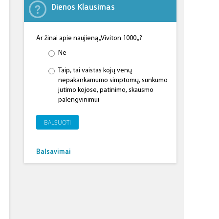
Dienos Klausimas
Ar žinai apie naujieną „Viviton 1000 „?
Ne
Taip, tai vaistas kojų venų
nepakankamumo simptomų, sunkumo
jutimo kojose, patinimo, skausmo
palengvinimui
BALSUOTI
Balsavimai