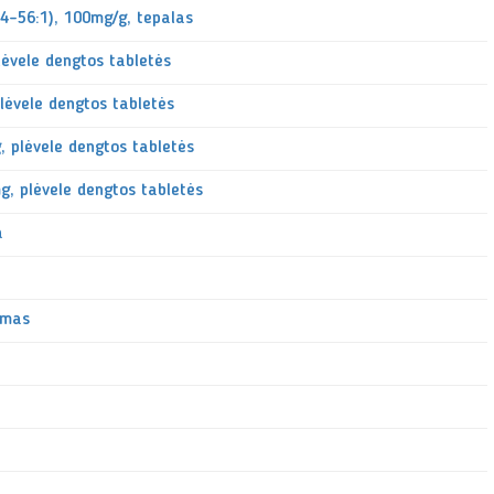
24-56:1), 100mg/g, tepalas
lėvele dengtos tabletės
lėvele dengtos tabletės
 plėvele dengtos tabletės
, plėvele dengtos tabletės
a
emas