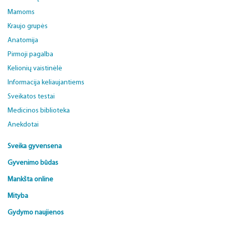
Mamoms
Kraujo grupės
Anatomija
Pirmoji pagalba
Kelionių vaistinėlė
Informacija keliaujantiems
Sveikatos testai
Medicinos biblioteka
Anekdotai
Sveika gyvensena
Gyvenimo būdas
Mankšta online
Mityba
Gydymo naujienos