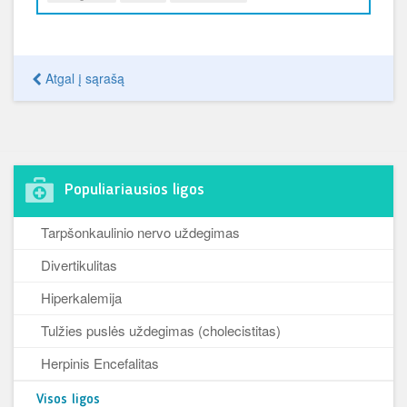
Atgal į sąrašą
Populiariausios ligos
Tarpšonkaulinio nervo uždegimas
Divertikulitas
Hiperkalemija
Tulžies puslės uždegimas (cholecistitas)
Herpinis Encefalitas
Visos ligos