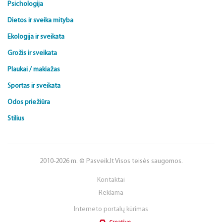
Psichologija
Dietos ir sveika mityba
Ekologija ir sveikata
Grožis ir sveikata
Plaukai / makiažas
Sportas ir sveikata
Odos priežiūra
Stilius
2010-2026 m. © Pasveik.lt Visos teisės saugomos.
Kontaktai
Reklama
Interneto portalų kūrimas