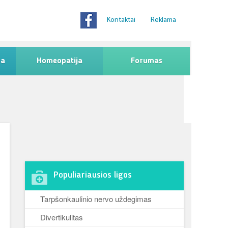
Kontaktai
Reklama
na
Homeopatija
Forumas
Populiariausios ligos
Tarpšonkaulinio nervo uždegimas
Divertikulitas