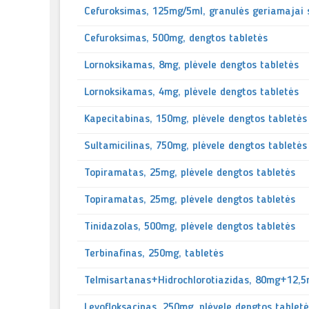
Cefuroksimas, 125mg/5ml, granulės geriamajai 
Cefuroksimas, 500mg, dengtos tabletės
Lornoksikamas, 8mg, plėvele dengtos tabletės
Lornoksikamas, 4mg, plėvele dengtos tabletės
Kapecitabinas, 150mg, plėvele dengtos tabletės
Sultamicilinas, 750mg, plėvele dengtos tabletės
Topiramatas, 25mg, plėvele dengtos tabletės
Topiramatas, 25mg, plėvele dengtos tabletės
Tinidazolas, 500mg, plėvele dengtos tabletės
Terbinafinas, 250mg, tabletės
Telmisartanas+Hidrochlorotiazidas, 80mg+12,5
Levofloksacinas, 250mg, plėvele dengtos tablet