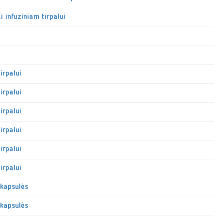
 infuziniam tirpalui
irpalui
irpalui
irpalui
irpalui
irpalui
irpalui
 kapsulės
 kapsulės