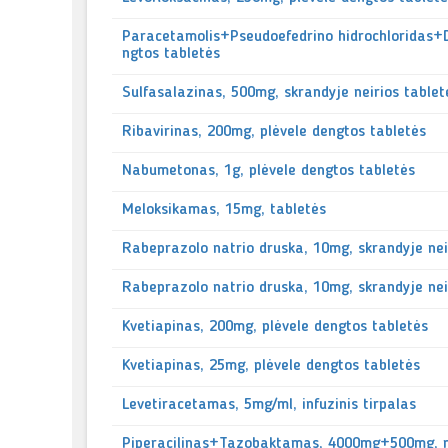
Paracetamolis+Pseudoefedrino hidrochloridas
ngtos tabletės
Sulfasalazinas, 500mg, skrandyje neirios tablet
Ribavirinas, 200mg, plėvele dengtos tabletės
Nabumetonas, 1g, plėvele dengtos tabletės
Meloksikamas, 15mg, tabletės
Rabeprazolo natrio druska, 10mg, skrandyje nei
Rabeprazolo natrio druska, 10mg, skrandyje nei
Kvetiapinas, 200mg, plėvele dengtos tabletės
Kvetiapinas, 25mg, plėvele dengtos tabletės
Levetiracetamas, 5mg/ml, infuzinis tirpalas
Piperacilinas+Tazobaktamas, 4000mg+500mg, mil