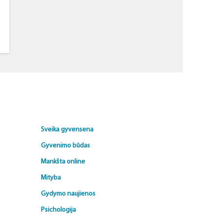
Sveika gyvensena
Gyvenimo būdas
Mankšta online
Mityba
Gydymo naujienos
Psichologija