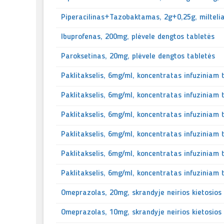
Piperacilinas+Tazobaktamas, 2g+0,25g, milteliai
Ibuprofenas, 200mg, plėvele dengtos tabletės
Paroksetinas, 20mg, plėvele dengtos tabletės
Paklitakselis, 6mg/ml, koncentratas infuziniam t
Paklitakselis, 6mg/ml, koncentratas infuziniam t
Paklitakselis, 6mg/ml, koncentratas infuziniam t
Paklitakselis, 6mg/ml, koncentratas infuziniam t
Paklitakselis, 6mg/ml, koncentratas infuziniam t
Paklitakselis, 6mg/ml, koncentratas infuziniam t
Omeprazolas, 20mg, skrandyje neirios kietosios
Omeprazolas, 10mg, skrandyje neirios kietosios