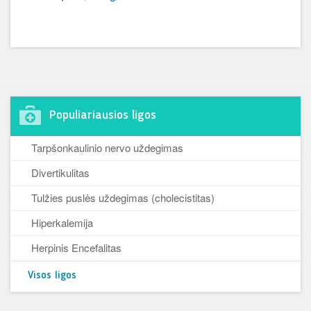
Populiariausios ligos
Tarpšonkaulinio nervo uždegimas
Divertikulitas
Tulžies puslės uždegimas (cholecistitas)
Hiperkalemija
Herpinis Encefalitas
Visos ligos