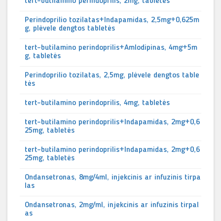
tert-butilamino perindoprilis, 2mg, tabletės
Perindoprilio tozilatas+Indapamidas, 2,5mg+0,625m
g, plėvele dengtos tabletės
tert-butilamino perindoprilis+Amlodipinas, 4mg+5m
g, tabletės
Perindoprilio tozilatas, 2,5mg, plėvele dengtos table
tės
tert-butilamino perindoprilis, 4mg, tabletės
tert-butilamino perindoprilis+Indapamidas, 2mg+0,6
25mg, tabletės
tert-butilamino perindoprilis+Indapamidas, 2mg+0,6
25mg, tabletės
Ondansetronas, 8mg/4ml, injekcinis ar infuzinis tirpa
las
Ondansetronas, 2mg/ml, injekcinis ar infuzinis tirpal
as