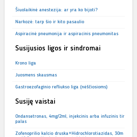
Šiuolaikinė anestezija: ar yra ko bijoti?
Narkozė: tarp šio ir kito pasaulio
Aspiracinė pneumonija ir aspiracinis pneumonitas
Susijusios ligos ir sindromai
Krono liga
Juosmens skausmas
Gastroezofaginio refliukso liga (nėščiosioms)
Susiję vaistai
Ondansetronas, 4mg/2ml, injekcinis arba infuzinis tir
palas
Zofenoprilio kalcio druska+Hidrochlorotiazidas, 30m