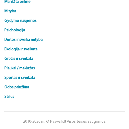
Mankšta online
Mityba
Gydymo naujienos
Psichologija
Dietos ir sveika mityba
Ekologija ir sveikata
Grožis ir sveikata
Plaukai / makiažas
Sportas ir sveikata
Odos priežiūra
Stilius
2010-2026 m. © Pasveik.lt Visos teisės saugomos.