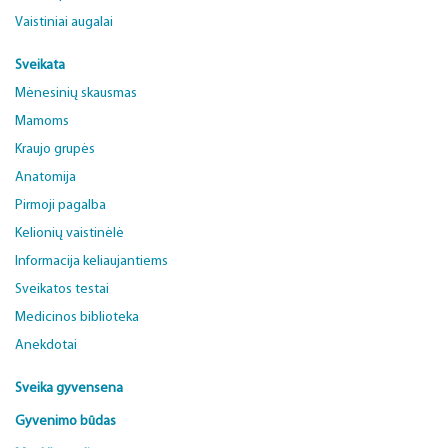
Vaistiniai augalai
Sveikata
Mėnesinių skausmas
Mamoms
Kraujo grupės
Anatomija
Pirmoji pagalba
Kelionių vaistinėlė
Informacija keliaujantiems
Sveikatos testai
Medicinos biblioteka
Anekdotai
Sveika gyvensena
Gyvenimo būdas