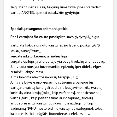
Jeigu bent vienas iš šių teiginių Jums tinka, prieš pradėdami
vartoti ARKETIS, apie tai pasakykite gydytojui.
Specialių atsargumo priemonių reikia:
Prieš vartojant šio vaisto pasakykite savo gydytojui, jeigu:
Kitų
vartojate kokių nors kitų vaistų (žr. šio lapelio poskyrį „
vaistų vartojimas
“);
sergate inkstų, kepenų ar širdies liga;
sergate epilepsija ar praeityje yra buvę traukulių ar priepuolių;
Jums kada nors yra buvę manijos epizodų (per didelis elgesio
ar minčių aktyvumas);
Jums taikoma elektros impulsų terapija (EIT);
Jums yra buvę kraujo krešėjimo sutrikimų arba jeigu Jūs
vartojate vaistų, kurie gali padidinti kraujavimo riziką (vaistų,
kurie skystina kraują [tokių, kaip varfarinas], antipsichozinių
vaistų [tokių, kaip perfenazinas ar klozapinas], triciklių
antidepresantų, vaistų nuo skausmo ir uždegimo, taip
vadinamų NVNU [nesteroidinių vaistų nuo uždegimo], tokių,
kaip acetilsalicilo rūgštis, ibuprofenas, celekoksibas,