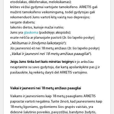
etodolakas, diklofenakas, meloksikamas);
krūties vėžiui gydymui vartojate tamoksifeno. ARKETIS gali
mažinti tamoksifeno veiksmingumą, todėl gydytojas gali
rekomenduoti Jums vartoti kitą vaistą nuo depresijos;
sergate diabetu;
laikotės dietos, kurioje mažai natrio;
Jums yra
glaukoma
(padidėjęs akispūdis);
esate nėščia ar planuojate pastoti (žr. šio lapelio poskyrį
Nėštumas ir žindymo laikotarpis
„
“);
Jūs jaunesnis(-ė) nei 18 metų amžiaus (žr. šio lapelio poskyrį
Vaikai ir jaunesni nei 18 metų amžiaus paaugliai
„
“).
Jeigu Jums tinka bet kuris minėtas teiginys
ir jo anksčiau
neaptarėte su savo gydytoju, dar kartą apsilankykite pas jį ir
pasilauskite, ką reikėtų daryti dėl ARKETIS vartojimo.
Vaikai ir jaunesni nei 18 metų amžiaus paaugliai
Vaikams ir jaunesniems kaip 18 metų paaugliams ARKETIS
paprastai vartoti negalima. Turite žinoti, kad jaunesniems kaip
18 metų ligoniams, gydomiems šios grupės vaistais, yra
didesnė šalutinio poveikio, pavyzdžiui, bandymo žudytis,