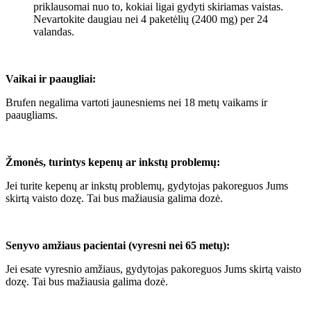
priklausomai nuo to, kokiai ligai gydyti skiriamas vaistas.
Nevartokite daugiau nei 4 paketėlių (2400 mg) per 24
valandas.
Vaikai ir paaugliai:
Brufen negalima vartoti jaunesniems nei 18 metų vaikams ir
paaugliams.
Žmonės, turintys kepenų ar inkstų problemų:
Jei turite kepenų ar inkstų problemų, gydytojas pakoreguos Jums
skirtą vaisto dozę. Tai bus mažiausia galima dozė.
Senyvo amžiaus pacientai (vyresni nei 65 metų):
Jei esate vyresnio amžiaus, gydytojas pakoreguos Jums skirtą vaisto
dozę. Tai bus mažiausia galima dozė.