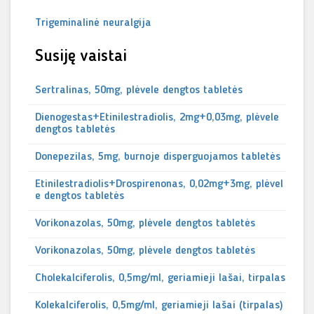
Trigeminalinė neuralgija
Susiję vaistai
Sertralinas, 50mg, plėvele dengtos tabletės
Dienogestas+Etinilestradiolis, 2mg+0,03mg, plėvele
dengtos tabletės
Donepezilas, 5mg, burnoje disperguojamos tabletės
Etinilestradiolis+Drospirenonas, 0,02mg+3mg, plėvel
e dengtos tabletės
Vorikonazolas, 50mg, plėvele dengtos tabletės
Vorikonazolas, 50mg, plėvele dengtos tabletės
Cholekalciferolis, 0,5mg/ml, geriamieji lašai, tirpalas
Kolekalciferolis, 0,5mg/ml, geriamieji lašai (tirpalas)