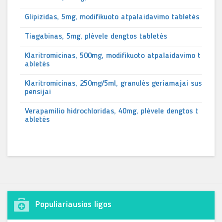
Glipizidas, 5mg, modifikuoto atpalaidavimo tabletės
Tiagabinas, 5mg, plėvele dengtos tabletės
Klaritromicinas, 500mg, modifikuoto atpalaidavimo t
abletės
Klaritromicinas, 250mg/5ml, granulės geriamajai sus
pensijai
Verapamilio hidrochloridas, 40mg, plėvele dengtos t
abletės
Populiariausios ligos