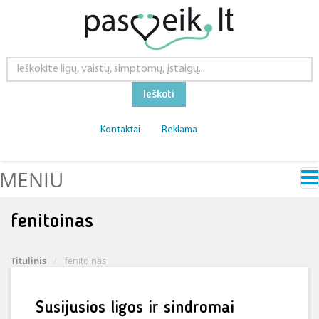
Ieškoti
Kontaktai
Reklama
MENIU
fenitoinas
Titulinis
fenitoinas
Susijusios ligos ir sindromai