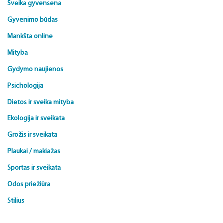
Sveika gyvensena
Gyvenimo būdas
Mankšta online
Mityba
Gydymo naujienos
Psichologija
Dietos ir sveika mityba
Ekologija ir sveikata
Grožis ir sveikata
Plaukai / makiažas
Sportas ir sveikata
Odos priežiūra
Stilius