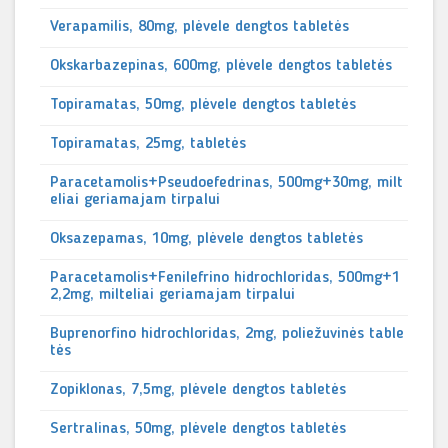
Verapamilis, 80mg, plėvele dengtos tabletės
Okskarbazepinas, 600mg, plėvele dengtos tabletės
Topiramatas, 50mg, plėvele dengtos tabletės
Topiramatas, 25mg, tabletės
Paracetamolis+Pseudoefedrinas, 500mg+30mg, milt
eliai geriamajam tirpalui
Oksazepamas, 10mg, plėvele dengtos tabletės
Paracetamolis+Fenilefrino hidrochloridas, 500mg+1
2,2mg, milteliai geriamajam tirpalui
Buprenorfino hidrochloridas, 2mg, poliežuvinės table
tės
Zopiklonas, 7,5mg, plėvele dengtos tabletės
Sertralinas, 50mg, plėvele dengtos tabletės