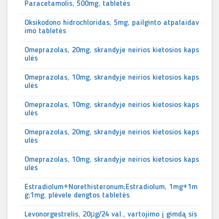
Paracetamolis, 500mg, tabletės
Oksikodono hidrochloridas, 5mg, pailginto atpalaidav
imo tabletės
Omeprazolas, 20mg, skrandyje neirios kietosios kaps
ulės
Omeprazolas, 10mg, skrandyje neirios kietosios kaps
ulės
Omeprazolas, 10mg, skrandyje neirios kietosios kaps
ulės
Omeprazolas, 20mg, skrandyje neirios kietosios kaps
ulės
Omeprazolas, 10mg, skrandyje neirios kietosios kaps
ulės
Estradiolum+Norethisteronum;Estradiolum, 1mg+1m
g;1mg, plėvele dengtos tabletės
Levonorgestrelis, 20µg/24 val., vartojimo į gimdą sis