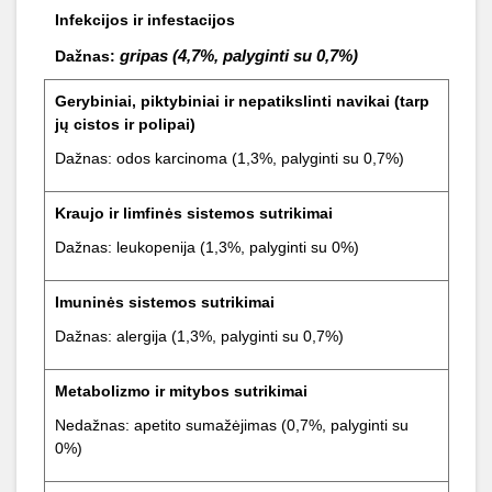
Infekcijos ir
infestacijos
gripas (4,7%, palyginti su 0,7%)
Dažnas:
Gerybiniai, piktybiniai ir nepatikslinti navikai (tarp
jų cistos ir polipai)
Dažnas: odos karcinoma (1,3%, palyginti su 0,7%)
Kraujo ir limfinės sistemos sutrikimai
Dažnas: leukopenija (1,3%, palyginti su 0%)
Imuninės sistemos sutrikimai
Dažnas: alergija (1,3%, palyginti su 0,7%)
Metabolizmo ir mitybos sutrikimai
Nedažnas: apetito sumažėjimas (0,7%, palyginti su
0%)