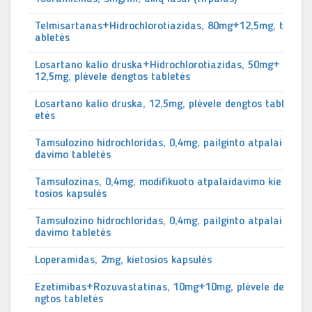
Telmisartanas+Hidrochlorotiazidas, 80mg+12,5mg, t
abletės
Losartano kalio druska+Hidrochlorotiazidas, 50mg+
12,5mg, plėvele dengtos tabletės
Losartano kalio druska, 12,5mg, plėvele dengtos tabl
etės
Tamsulozino hidrochloridas, 0,4mg, pailginto atpalai
davimo tabletės
Tamsulozinas, 0,4mg, modifikuoto atpalaidavimo kie
tosios kapsulės
Tamsulozino hidrochloridas, 0,4mg, pailginto atpalai
davimo tabletės
Loperamidas, 2mg, kietosios kapsulės
Ezetimibas+Rozuvastatinas, 10mg+10mg, plėvele de
ngtos tabletės