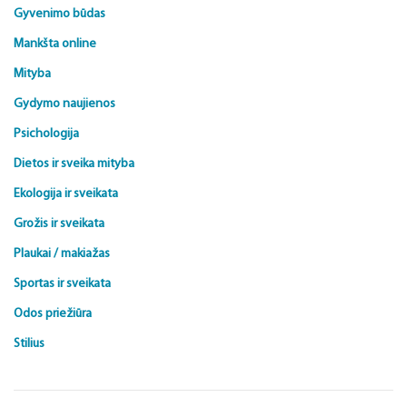
Gyvenimo būdas
Mankšta online
Mityba
Gydymo naujienos
Psichologija
Dietos ir sveika mityba
Ekologija ir sveikata
Grožis ir sveikata
Plaukai / makiažas
Sportas ir sveikata
Odos priežiūra
Stilius