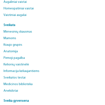
Augaliniai vaistai
Homeopatiniai vaistai
Vaistiniai augalai
Sveikata
Mėnesinių skausmas
Mamoms
Kraujo grupės
Anatomija
Pirmoji pagalba
Kelionių vaistinėlė
Informacija keliaujantiems
Sveikatos testai
Medicinos biblioteka
Anekdotai
Sveika gyvensena