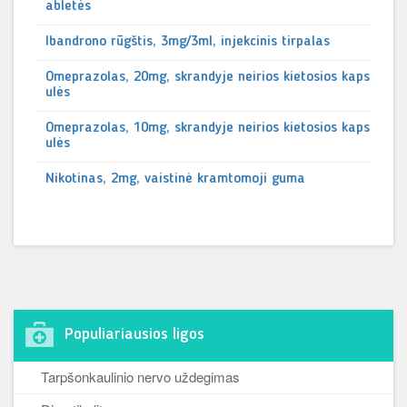
abletės
Ibandrono rūgštis, 3mg/3ml, injekcinis tirpalas
Omeprazolas, 20mg, skrandyje neirios kietosios kaps
ulės
Omeprazolas, 10mg, skrandyje neirios kietosios kaps
ulės
Nikotinas, 2mg, vaistinė kramtomoji guma
Populiariausios ligos
Tarpšonkaulinio nervo uždegimas