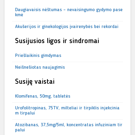
Daugiavaisis nėštumas – nevaisingumo gydymo pase
kmė
Akušerijos ir ginekologijos įvairenybės bei rekordai
Susijusios ligos ir sindromai
Priešlaikinis gimdymas
Neišnešiotas naujagimis
Susiję vaistai
Klomifenas, 50mg, tabletės
Urofolitropinas, 75TV, milteliai ir tirpiklis injekcinia
m tirpalui
Atozibanas, 37,5mg/5ml, koncentratas infuziniam tir
palui