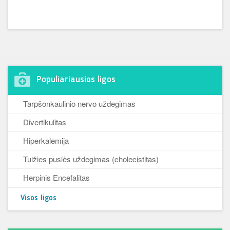
Populiariausios ligos
Tarpšonkaulinio nervo uždegimas
Divertikulitas
Hiperkalemija
Tulžies puslės uždegimas (cholecistitas)
Herpinis Encefalitas
Visos ligos