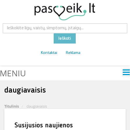
Ieškoti
Kontaktai
Reklama
MENIU
daugiavaisis
Titulinis
daugiavaisis
Susijusios naujienos