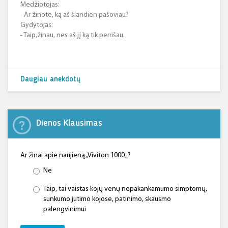
Medžiotojas:
- Ar žinote, ką aš šiandien pašoviau?
Gydytojas:
- Taip,žinau, nes aš jį ką tik perrišau.
Daugiau anekdotų
Dienos Klausimas
Ar žinai apie naujieną „Viviton 1000 „?
Ne
Taip, tai vaistas kojų venų nepakankamumo simptomų,
sunkumo jutimo kojose, patinimo, skausmo
palengvinimui