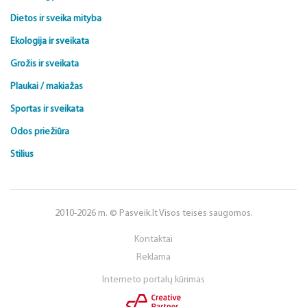
Dietos ir sveika mityba
Ekologija ir sveikata
Grožis ir sveikata
Plaukai / makiažas
Sportas ir sveikata
Odos priežiūra
Stilius
2010-2026 m. © Pasveik.lt Visos teisės saugomos.
Kontaktai
Reklama
Interneto portalų kūrimas