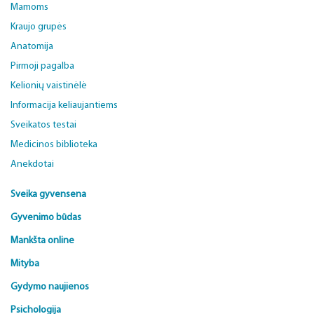
Mamoms
Kraujo grupės
Anatomija
Pirmoji pagalba
Kelionių vaistinėlė
Informacija keliaujantiems
Sveikatos testai
Medicinos biblioteka
Anekdotai
Sveika gyvensena
Gyvenimo būdas
Mankšta online
Mityba
Gydymo naujienos
Psichologija