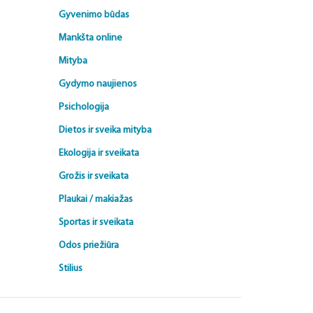
Gyvenimo būdas
Mankšta online
Mityba
Gydymo naujienos
Psichologija
Dietos ir sveika mityba
Ekologija ir sveikata
Grožis ir sveikata
Plaukai / makiažas
Sportas ir sveikata
Odos priežiūra
Stilius