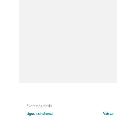
Svetainės medis
Ligos ir sindromai
Vaistai