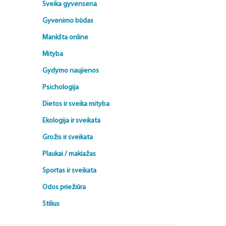
Sveika gyvensena
Gyvenimo būdas
Mankšta online
Mityba
Gydymo naujienos
Psichologija
Dietos ir sveika mityba
Ekologija ir sveikata
Grožis ir sveikata
Plaukai / makiažas
Sportas ir sveikata
Odos priežiūra
Stilius