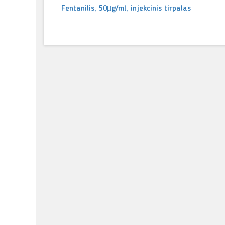
Fentanilis, 50µg/ml, injekcinis tirpalas