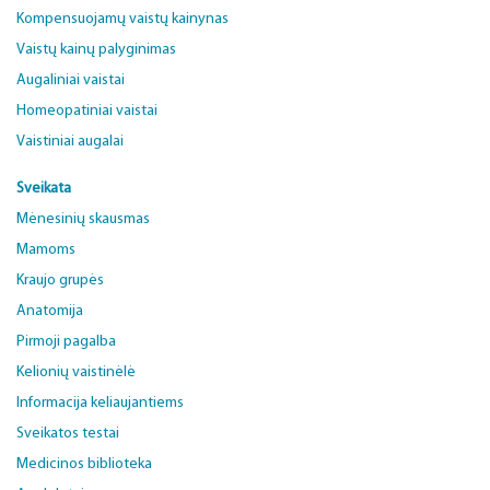
Kompensuojamų vaistų kainynas
Vaistų kainų palyginimas
Augaliniai vaistai
Homeopatiniai vaistai
Vaistiniai augalai
Sveikata
Mėnesinių skausmas
Mamoms
Kraujo grupės
Anatomija
Pirmoji pagalba
Kelionių vaistinėlė
Informacija keliaujantiems
Sveikatos testai
Medicinos biblioteka