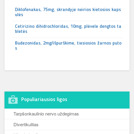
Diklofenakas, 75mg, skrandyje neirios kietosios kaps
ulės
Cetirizino dihidrochloridas, 10mg, plėvele dengtos ta
bletės
Budezonidas, 2mg/išpurškime, tiesiosios žarnos puto
s
Populiariausios ligos
Tarpšonkaulinio nervo uždegimas
Divertikulitas