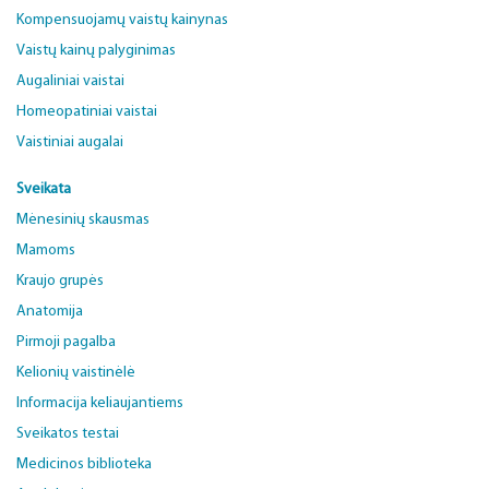
Kompensuojamų vaistų kainynas
Vaistų kainų palyginimas
Augaliniai vaistai
Homeopatiniai vaistai
Vaistiniai augalai
Sveikata
Mėnesinių skausmas
Mamoms
Kraujo grupės
Anatomija
Pirmoji pagalba
Kelionių vaistinėlė
Informacija keliaujantiems
Sveikatos testai
Medicinos biblioteka