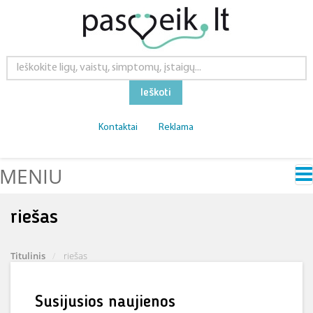
Ieškoti
Kontaktai
Reklama
MENIU
riešas
Titulinis
riešas
Susijusios naujienos