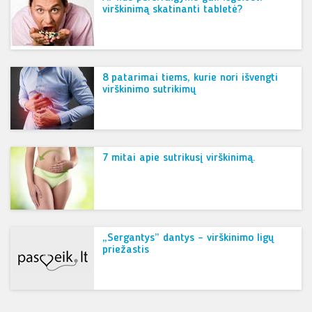
virškinimą skatinanti tabletė?
8 patarimai tiems, kurie nori išvengti
virškinimo sutrikimų
7 mitai apie sutrikusį virškinimą.
„Sergantys” dantys – virškinimo ligų
priežastis