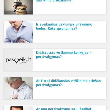
sutrikimų priežastimi
Ir sveikuolius užklumpa virškinimo
bėdos. Koks sprendimas?
Didžiausias virškinimo kenkėjas –
persivalgymas?
Ar tikrai didžiausias virškinimo priešas-
persivalgymas?
Ar nuo persivalgymo gali išgelbėti