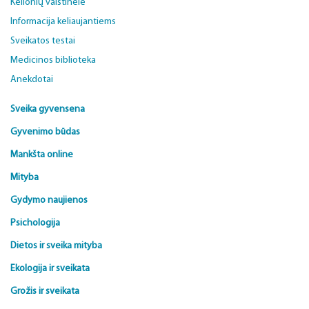
Kelionių vaistinėlė
Informacija keliaujantiems
Sveikatos testai
Medicinos biblioteka
Anekdotai
Sveika gyvensena
Gyvenimo būdas
Mankšta online
Mityba
Gydymo naujienos
Psichologija
Dietos ir sveika mityba
Ekologija ir sveikata
Grožis ir sveikata