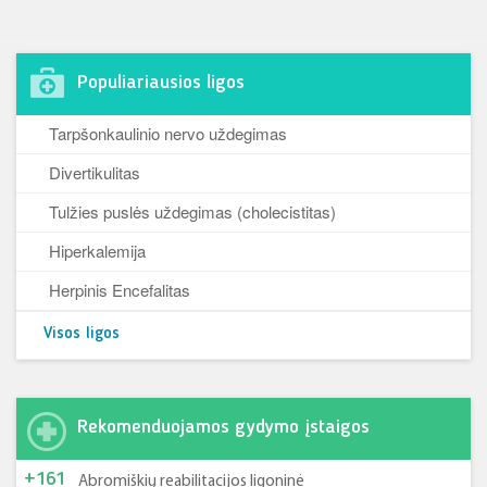
Populiariausios ligos
Tarpšonkaulinio nervo uždegimas
Divertikulitas
Tulžies puslės uždegimas (cholecistitas)
Hiperkalemija
Herpinis Encefalitas
Visos ligos
Rekomenduojamos gydymo įstaigos
+161
Abromiškių reabilitacijos ligoninė