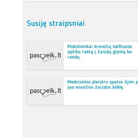
Susiję straipsniai
Mokslininkai krevečių lukštuose
aptiko raktą į žaizdų gijimą be
randų
Medicininio pleistro spalva žymi 
juo esančios žaizdos būklę