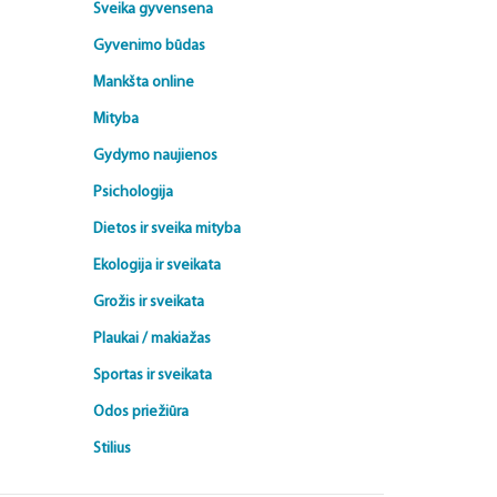
Sveika gyvensena
Gyvenimo būdas
Mankšta online
Mityba
Gydymo naujienos
Psichologija
Dietos ir sveika mityba
Ekologija ir sveikata
Grožis ir sveikata
Plaukai / makiažas
Sportas ir sveikata
Odos priežiūra
Stilius