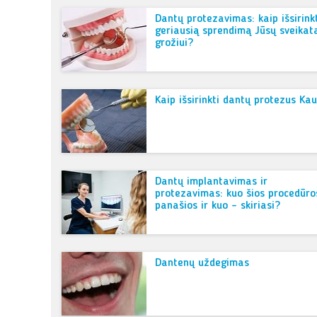
Dantų protezavimas: kaip išsirink
geriausią sprendimą Jūsų sveikata
grožiui?
Kaip išsirinkti dantų protezus Ka
Dantų implantavimas ir
protezavimas: kuo šios procedūro
panašios ir kuo – skiriasi?
Dantenų uždegimas