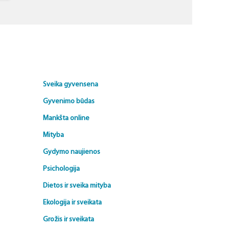
Sveika gyvensena
Gyvenimo būdas
Mankšta online
Mityba
Gydymo naujienos
Psichologija
Dietos ir sveika mityba
Ekologija ir sveikata
Grožis ir sveikata