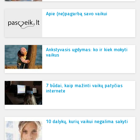
Apie (ne)pagarbą savo vaikui
Ankstyvasis ugdymas: ko ir kiek mokyti
vaikus
7 būdai, kaip mažinti vaikų patyčias
internete
10 dalykų, kurių vaikui negalima sakyti