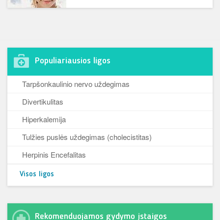
Populiariausios ligos
Tarpšonkaulinio nervo uždegimas
Divertikulitas
Hiperkalemija
Tulžies puslės uždegimas (cholecistitas)
Herpinis Encefalitas
Visos ligos
Rekomenduojamos gydymo įstaigos