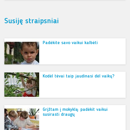
Susiję straipsniai
Padėkite savo vaikui kalbėti
Kodėl tėvai taip jaudinasi dėl vaikų?
Grįžtam į mokyklą: padėkit vaikui
susirasti draugų