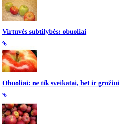
Virtuvės subtilybės: obuoliai
Obuoliai: ne tik sveikatai, bet ir grožiui