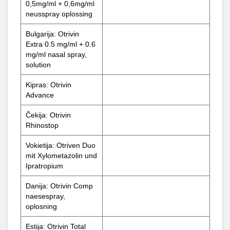
0,5mg/ml + 0,6mg/ml
neusspray oplossing
Bulgarija: Otrivin
Extra 0.5 mg/ml + 0.6
mg/ml nasal spray,
solution
Kipras: Otrivin
Advance
Čekija: Otrivin
Rhinostop
Vokietija: Otriven Duo
mit Xylometazolin und
Ipratropium
Danija: Otrivin Comp
naesespray,
oplosning
Estija: Otrivin Total