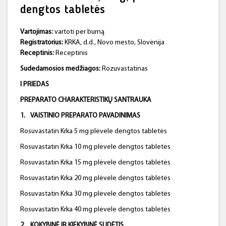
dengtos tabletės
Vartojimas:
vartoti per burną
Registratorius:
KRKA, d.d., Novo mesto, Slovėnija
Receptinis:
Receptinis
Sudedamosios medžiagos:
Rozuvastatinas
I PRIEDAS
PREPARATO CHARAKTERISTIKŲ SANTRAUKA
1.
VAISTINIO PREPARATO PAVADINIMAS
Rosuvastatin Krka 5 mg plėvele dengtos tabletės
Rosuvastatin Krka 10 mg plėvele dengtos tabletės
Rosuvastatin Krka 15 mg plėvele dengtos tabletės
Rosuvastatin Krka 20 mg plėvele dengtos tabletės
Rosuvastatin Krka 30 mg plėvele dengtos tabletės
Rosuvastatin Krka 40 mg plėvele dengtos tabletės
2.
KOKYBINĖ IR KIEKYBINĖ SUDĖTIS