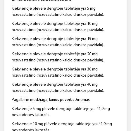
Kiekvienoje plėvele dengtoje tabletėje yra 5 mg
rozuvastatino (rozuvastatino kalcio druskos pavidalu).
Kiekvienoje plėvele dengtoje tabletėje yra 10 mg
rozuvastatino (rozuvastatino kalcio druskos pavidalu).
Kiekvienoje plėvele dengtoje tabletėje yra 15 mg
rozuvastatino (rozuvastatino kalcio druskos pavidalu).
Kiekvienoje plėvele dengtoje tabletėje yra 20 mg
rozuvastatino (rozuvastatino kalcio druskos pavidalu).
Kiekvienoje plėvele dengtoje tabletėje yra 30 mg
rozuvastatino (rozuvastatino kalcio druskos pavidalu).
Kiekvienoje plėvele dengtoje tabletėje yra 40 mg
rozuvastatino (rozuvastatino kalcio druskos pavidalu).
Pagalbinė medžiaga, kurios poveikis žinomas:
Kiekvienoje 5 mg plėvele dengtoje tabletėje yra 41,9 mg
bevandenės laktozės.
Kiekvienoje 10 mg plėvele dengtoje tabletėje yra 41,9 mg
bevandenės laktozės.