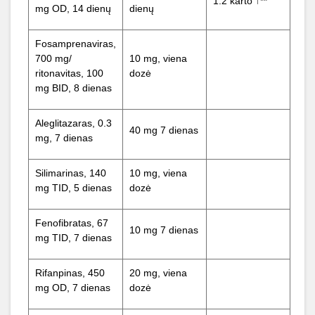
1.2 karto ↑**
mg OD, 14 dienų
dienų
Fosamprenaviras,
700 mg/
10 mg, viena
ritonavitas, 100
dozė
mg BID, 8 dienas
Aleglitazaras, 0.3
40 mg 7 dienas
mg, 7 dienas
Silimarinas, 140
10 mg, viena
mg TID, 5 dienas
dozė
Fenofibratas, 67
10 mg 7 dienas
mg TID, 7 dienas
Rifanpinas, 450
20 mg, viena
mg OD, 7 dienas
dozė