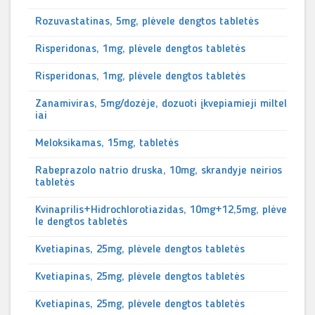
Rozuvastatinas, 5mg, plėvele dengtos tabletės
Risperidonas, 1mg, plėvele dengtos tabletės
Risperidonas, 1mg, plėvele dengtos tabletės
Zanamiviras, 5mg/dozėje, dozuoti įkvepiamieji miltel
iai
Meloksikamas, 15mg, tabletės
Rabeprazolo natrio druska, 10mg, skrandyje neirios
tabletės
Kvinaprilis+Hidrochlorotiazidas, 10mg+12,5mg, plėve
le dengtos tabletės
Kvetiapinas, 25mg, plėvele dengtos tabletės
Kvetiapinas, 25mg, plėvele dengtos tabletės
Kvetiapinas, 25mg, plėvele dengtos tabletės