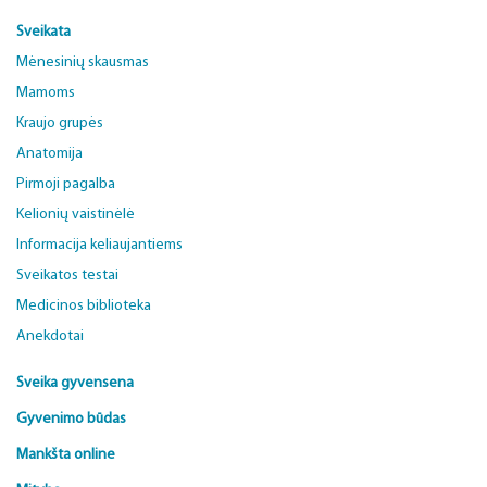
Sveikata
Mėnesinių skausmas
Mamoms
Kraujo grupės
Anatomija
Pirmoji pagalba
Kelionių vaistinėlė
Informacija keliaujantiems
Sveikatos testai
Medicinos biblioteka
Anekdotai
Sveika gyvensena
Gyvenimo būdas
Mankšta online