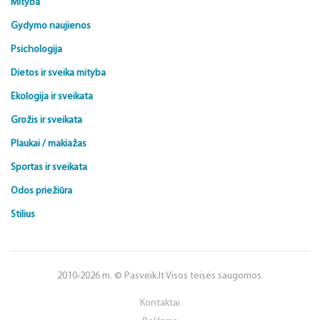
Mityba
Gydymo naujienos
Psichologija
Dietos ir sveika mityba
Ekologija ir sveikata
Grožis ir sveikata
Plaukai / makiažas
Sportas ir sveikata
Odos priežiūra
Stilius
2010-2026 m. © Pasveik.lt Visos teisės saugomos.
Kontaktai