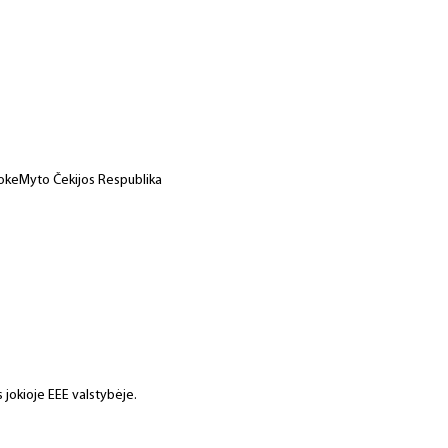
sokeMyto Čekijos Respublika
 jokioje EEE valstybėje.