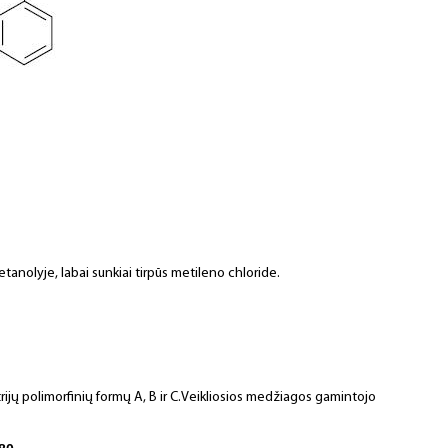
etanolyje, labai sunkiai tirpūs metileno chloride.
rijų polimorfinių formų A, B ir C.Veikliosios medžiagos gamintojo