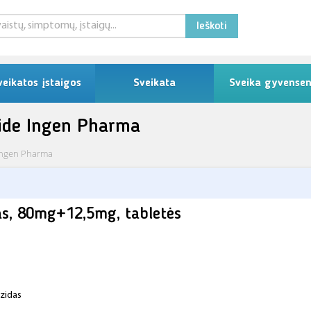
Ieškoti
veikatos įstaigos
Sveikata
Sveika gyvense
zide Ingen Pharma
 Ingen Pharma
as, 80mg+12,5mg, tabletės
zidas