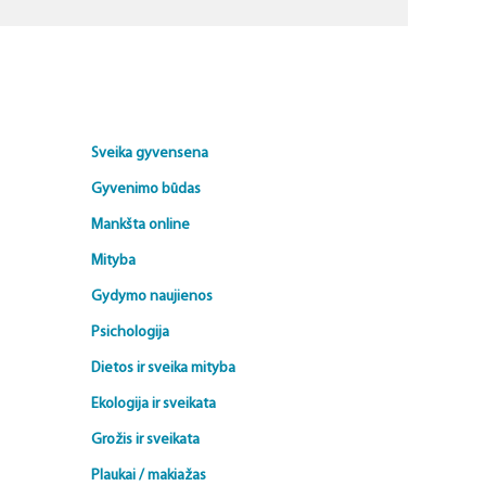
Sveika gyvensena
Gyvenimo būdas
Mankšta online
Mityba
Gydymo naujienos
Psichologija
Dietos ir sveika mityba
Ekologija ir sveikata
Grožis ir sveikata
Plaukai / makiažas