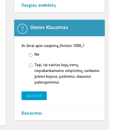
Daugiau anekdotų
Dienos Klausimas
Ar žinai apie naujieną „Viviton 1000 „?
Ne
Taip, tai vaistas kojų venų
nepakankamumo simptomų, sunkumo
jutimo kojose, patinimo, skausmo
palengvinimui
BALSUOTI
Balsavimai