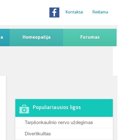
Kontaktai
Reklama
na
Homeopatija
Forumas
Populiariausios ligos
Tarpšonkaulinio nervo uždegimas
Divertikulitas