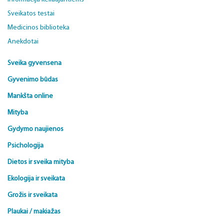
Sveikatos testai
Medicinos biblioteka
Anekdotai
Sveika gyvensena
Gyvenimo būdas
Mankšta online
Mityba
Gydymo naujienos
Psichologija
Dietos ir sveika mityba
Ekologija ir sveikata
Grožis ir sveikata
Plaukai / makiažas