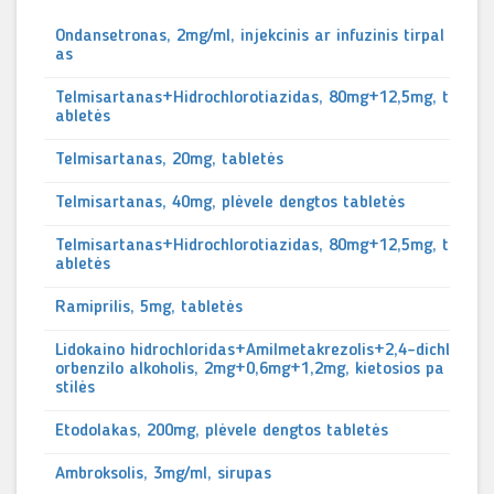
Ondansetronas, 2mg/ml, injekcinis ar infuzinis tirpal
as
Telmisartanas+Hidrochlorotiazidas, 80mg+12,5mg, t
abletės
Telmisartanas, 20mg, tabletės
Telmisartanas, 40mg, plėvele dengtos tabletės
Telmisartanas+Hidrochlorotiazidas, 80mg+12,5mg, t
abletės
Ramiprilis, 5mg, tabletės
Lidokaino hidrochloridas+Amilmetakrezolis+2,4-dichl
orbenzilo alkoholis, 2mg+0,6mg+1,2mg, kietosios pa
stilės
Etodolakas, 200mg, plėvele dengtos tabletės
Ambroksolis, 3mg/ml, sirupas