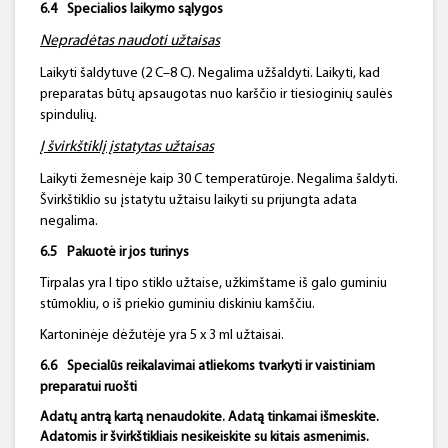
6.4
Specialios laikymo sąlygos
Nepradėtas naudoti užtaisas
Laikyti šaldytuve (2 C–8 C). Negalima užšaldyti. Laikyti, kad
preparatas būtų apsaugotas nuo karščio ir tiesioginių saulės
spindulių.
Į
švirkšti
klį
įstatytas užtaisas
Laikyti žemesnėje kaip 30 C temperatūroje. Negalima šaldyti.
Švirkštiklio su įstatytu užtaisu laikyti su prijungta adata
negalima.
6.5
Pakuotė ir jos
turinys
Tirpalas yra I tipo stiklo užtaise, užkimštame iš galo guminiu
stūmokliu, o iš priekio guminiu diskiniu kamščiu.
Kartoninėje dėžutėje yra 5 x 3 ml užtaisai.
6.6
Specialūs reikalavimai atliekoms tvarkyti ir vaistiniam
preparatui ruošti
Adatų antrą kartą nenaudokite. Adatą tinkamai išmeskite.
Adatomis ir
švirkšti
kliais
nesikeiskite su kitais asmenimis.