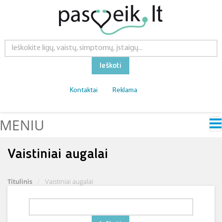
Ieškoti
Kontaktai
Reklama
MENIU
Vaistiniai augalai
Titulinis
Vaistiniai augalai