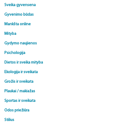
Sveika gyvensena
Gyvenimo būdas
Mankšta online
Mityba
Gydymo naujienos
Psichologija
Dietos ir sveika mityba
Ekologija ir sveikata
Grožis ir sveikata
Plaukai / makiažas
Sportas ir sveikata
Odos priežiūra
Stilius