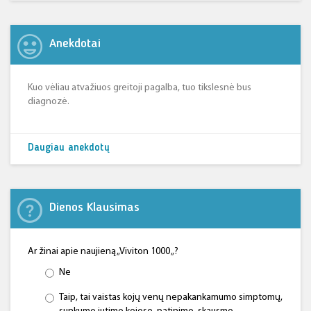
Anekdotai
Kuo vėliau atvažiuos greitoji pagalba, tuo tikslesnė bus
diagnozė.
Daugiau anekdotų
Dienos Klausimas
Ar žinai apie naujieną „Viviton 1000 „?
Ne
Taip, tai vaistas kojų venų nepakankamumo simptomų,