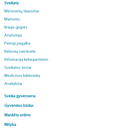
Sveikata
Mėnesinių skausmas
Mamoms
Kraujo grupės
Anatomija
Pirmoji pagalba
Kelionių vaistinėlė
Informacija keliaujantiems
Sveikatos testai
Medicinos biblioteka
Anekdotai
Sveika gyvensena
Gyvenimo būdas
Mankšta online
Mityba