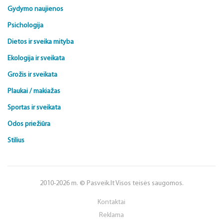
Gydymo naujienos
Psichologija
Dietos ir sveika mityba
Ekologija ir sveikata
Grožis ir sveikata
Plaukai / makiažas
Sportas ir sveikata
Odos priežiūra
Stilius
2010-2026 m. © Pasveik.lt Visos teisės saugomos.
Kontaktai
Reklama